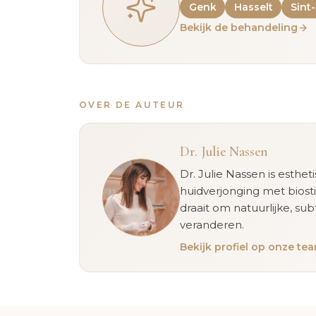
Genk
Hasselt
Sint
Bekijk de behandeling
OVER DE AUTEUR
Dr. Julie Nassen
Dr. Julie Nassen is esthet
huidverjonging met biost
draait om natuurlijke, sub
veranderen.
Bekijk profiel op onze t