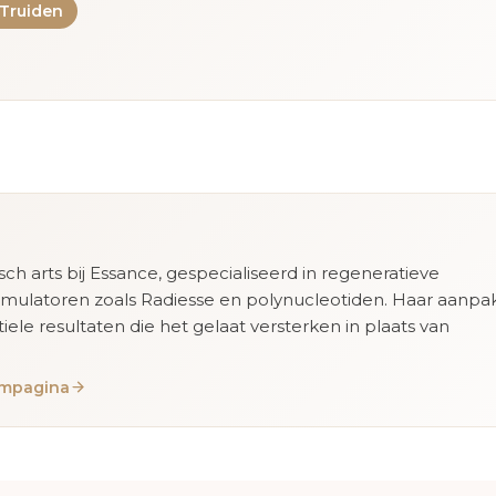
-Truiden
isch arts bij Essance, gespecialiseerd in regeneratieve
imulatoren zoals Radiesse en polynucleotiden. Haar aanpa
tiele resultaten die het gelaat versterken in plaats van
eampagina