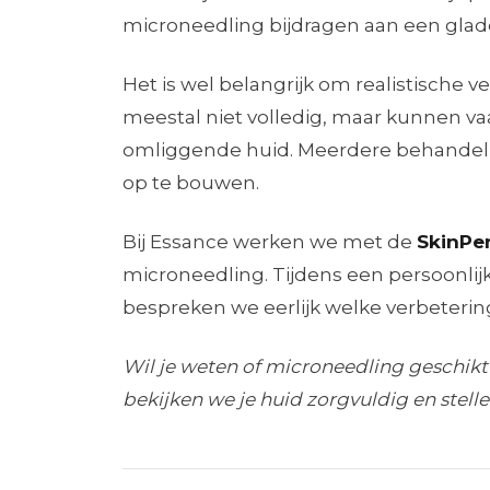
microneedling bijdragen aan een glad
Het is wel belangrijk om realistische 
meestal niet volledig, maar kunnen v
omliggende huid. Meerdere behandeli
op te bouwen.
Bij Essance werken we met de
SkinPe
microneedling. Tijdens een persoonlijk
bespreken we eerlijk welke verbetering 
Wil je weten of microneedling geschikt i
bekijken we je huid zorgvuldig en stel