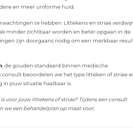
dere en meer uniforme huid.
verwachtingen te hebben. Littekens en striae verdwi
aak minder zichtbaar worden en beter opgaan in de
ngen zijn doorgaans nodig om een merkbaar resul
n
, de gouden standaard binnen medische
 consult beoordelen we het type litteken of striae 
in jouw situatie haalbaar is.
s voor jouw littekens of striae? Tijdens een consult
len we een behandelplan op maat voor.