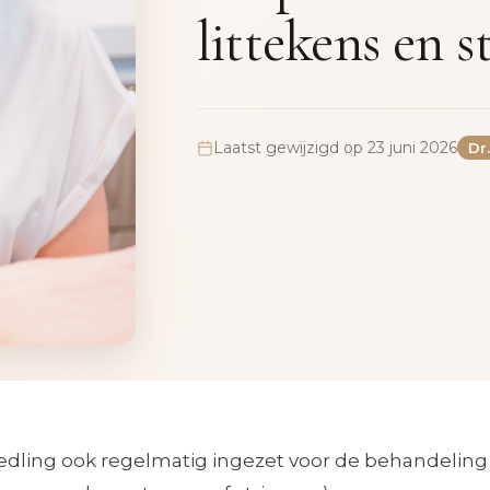
littekens en s
Laatst gewijzigd op 23 juni 2026
Dr
edling ook regelmatig ingezet voor de behandeling