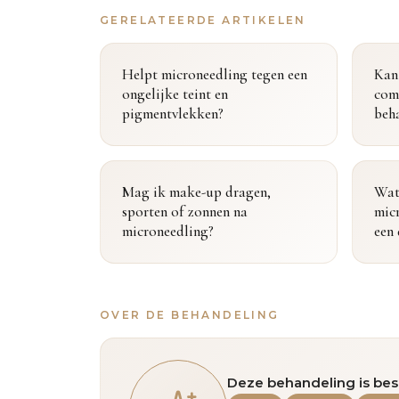
GERELATEERDE ARTIKELEN
Helpt microneedling tegen een
Kan
ongelijke teint en
com
pigmentvlekken?
beh
Mag ik make-up dragen,
Wat 
sporten of zonnen na
micr
microneedling?
een 
OVER DE BEHANDELING
Deze behandeling is bes