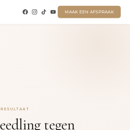
MAAK EEN AFSPRAAK
 RESULTAAT
eedling tegen