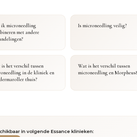
 ik microneedling
Is microneedling veilig?
bineren met andere
andelingen?
is het verschil tussen
Wat is het verschil tussen
oneedling in de kliniek en
microneedling en Morpheus
dermaroller thuis?
chikbaar in volgende Essance klinieken: