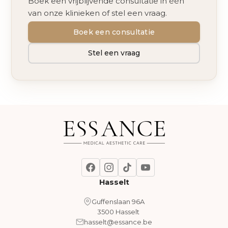
Boek een vrijblijvende consultatie in één
van onze klinieken of stel een vraag.
Boek een consultatie
Stel een vraag
Hasselt
Guffenslaan 96A
3500 Hasselt
hasselt@essance.be