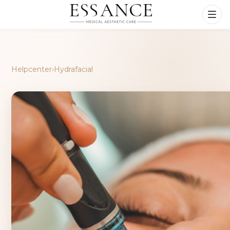
Helpcenter
›
Hydrafacial