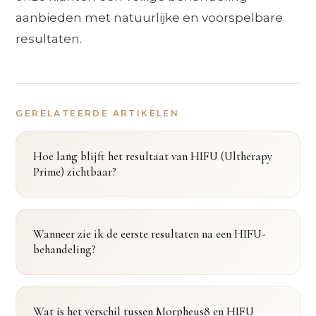
aanbieden met natuurlijke en voorspelbare
resultaten.
GERELATEERDE ARTIKELEN
Hoe lang blijft het resultaat van HIFU (Ultherapy
Prime) zichtbaar?
Wanneer zie ik de eerste resultaten na een HIFU-
behandeling?
Wat is het verschil tussen Morpheus8 en HIFU