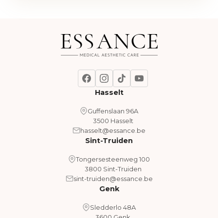
Hasselt
Guffenslaan 96A
3500 Hasselt
hasselt@essance.be
Sint-Truiden
Tongersesteenweg 100
3800 Sint-Truiden
sint-truiden@essance.be
Genk
Sledderlo 48A
3600 Genk