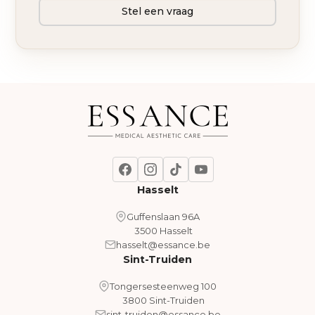
Stel een vraag
Hasselt
Guffenslaan 96A
3500 Hasselt
hasselt@essance.be
Sint-Truiden
Tongersesteenweg 100
3800 Sint-Truiden
sint-truiden@essance.be