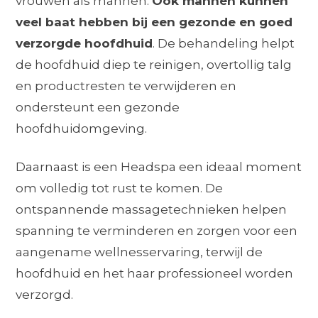
vrouwen als mannen.
Ook mannen kunnen
veel baat hebben bij een gezonde en goed
verzorgde hoofdhuid
. De behandeling helpt
de hoofdhuid diep te reinigen, overtollig talg
en productresten te verwijderen en
ondersteunt een gezonde
hoofdhuidomgeving.
Daarnaast is een Headspa een ideaal moment
om volledig tot rust te komen. De
ontspannende massagetechnieken helpen
spanning te verminderen en zorgen voor een
aangename wellnesservaring, terwijl de
hoofdhuid en het haar professioneel worden
verzorgd.