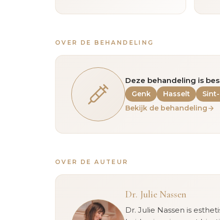
OVER DE BEHANDELING
Deze behandeling is bes
Genk
Hasselt
Sint
Bekijk de behandeling
OVER DE AUTEUR
Dr. Julie Nassen
Dr. Julie Nassen is esthet