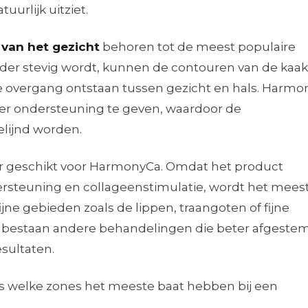
uurlijk uitziet.
 van het gezicht
behoren tot de meest populaire
r stevig wordt, kunnen de contouren van de kaakl
e overgang ontstaan tussen gezicht en hals. Harm
er ondersteuning te geven, waardoor de
lijnd worden.
ter geschikt voor HarmonyCa. Omdat het product
ersteuning en collageenstimulatie, wordt het meest
fijne gebieden zoals de lippen, traangoten of fijne
nes bestaan andere behandelingen die beter afgeste
sultaten.
ds welke zones het meeste baat hebben bij een