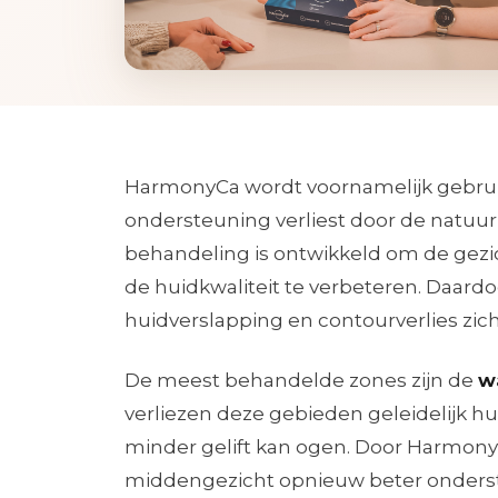
HarmonyCa wordt voornamelijk gebruikt
ondersteuning verliest door de natuur
behandeling is ontwikkeld om de gezic
de huidkwaliteit te verbeteren. Daard
huidverslapping en contourverlies zic
De meest behandelde zones zijn de
w
verliezen deze gebieden geleidelijk h
minder gelift kan ogen. Door Harmony
middengezicht opnieuw beter ondersteu