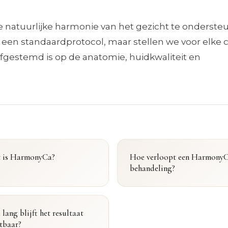
e natuurlijke harmonie van het gezicht te onderste
en standaardprotocol, maar stellen we voor elke c
fgestemd is op de anatomie, huidkwaliteit en
 is HarmonyCa?
Hoe verloopt een HarmonyC
behandeling?
lang blijft het resultaat
tbaar?