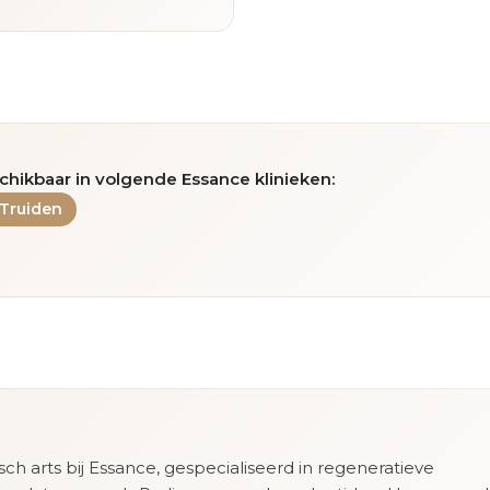
chikbaar in volgende Essance klinieken:
-Truiden
isch arts bij Essance, gespecialiseerd in regeneratieve