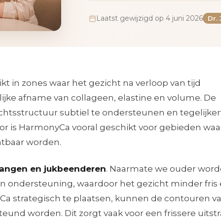
Laatst gewijzigd op 4 juni 2026
Dr.
 in zones waar het gezicht na verloop van tijd
lijke afname van collageen, elastine en volume. De
htsstructuur subtiel te ondersteunen en tegelijkert
oor is HarmonyCa vooral geschikt voor gebieden waa
htbaar worden.
angen en jukbeenderen
. Naarmate we ouder word
un ondersteuning, waardoor het gezicht minder fris
Ca strategisch te plaatsen, kunnen de contouren v
nd worden. Dit zorgt vaak voor een frissere uitstr