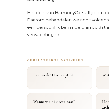
Het doel van HarmonyCa is altijd om d
Daarom behandelen we nooit volgens e
een persoonlijk behandelplan op dat a
verwachtingen.
GERELATEERDE ARTIKELEN
Hoe werkt HarmonyCa?
Wat
Wanneer zie ik resultaat?
Hoe 
zich