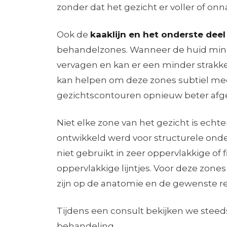
zonder dat het gezicht er voller of onnat
Ook de
kaaklijn en het onderste deel
behandelzones. Wanneer de huid minde
vervagen en kan er een minder strakk
kan helpen om deze zones subtiel me
gezichtscontouren opnieuw beter afge
Niet elke zone van het gezicht is ech
ontwikkeld werd voor structurele ond
niet gebruikt in zeer oppervlakkige of 
oppervlakkige lijntjes. Voor deze zo
zijn op de anatomie en de gewenste re
Tijdens een consult bekijken we stee
behandeling.