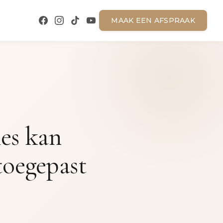
MAAK EEN AFSPRAAK
es kan
oegepast