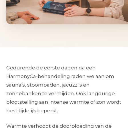
Gedurende de eerste dagen na een
HarmonyCa-behandeling raden we aan om
sauna's, stoombaden, jacuzzi's en
zonnebanken te vermijden. Ook langdurige
blootstelling aan intense warmte of zon wordt
best tijdelijk beperkt.
Warmte verhoogt de doorbloeding van de