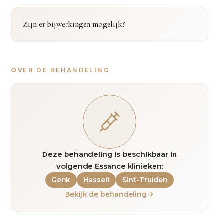
Zijn er bijwerkingen mogelijk?
OVER DE BEHANDELING
Deze behandeling is beschikbaar in
volgende Essance klinieken:
Genk
Hasselt
Sint-Truiden
Bekijk de behandeling