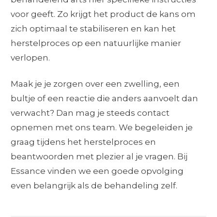
voor geeft. Zo krijgt het product de kans om
zich optimaal te stabiliseren en kan het
herstelproces op een natuurlijke manier
verlopen.
Maak je je zorgen over een zwelling, een
bultje of een reactie die anders aanvoelt dan
verwacht? Dan mag je steeds contact
opnemen met ons team. We begeleiden je
graag tijdens het herstelproces en
beantwoorden met plezier al je vragen. Bij
Essance vinden we een goede opvolging
even belangrijk als de behandeling zelf.