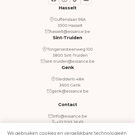
Hasselt
Guffenslaan 96A
3500 Hasselt
hasselt@essance.be
Sint-Truiden
Tongersesteenweg 100
3800 Sint-Truiden
sint-truiden@essance.be
Genk
Sledderlo 48A
3600 Genk
genk@essance.be
Contact
info@essance.be
+32 11 93 36 62
Wij gebruiken cookies en vergelijkbare technologieën