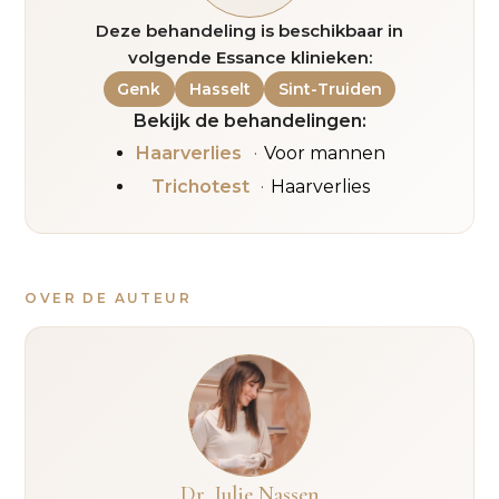
Deze behandeling is beschikbaar in
volgende Essance klinieken:
Genk
Hasselt
Sint-Truiden
Bekijk de behandelingen:
Haarverlies
Voor mannen
Trichotest
Haarverlies
OVER DE AUTEUR
Dr. Julie Nassen