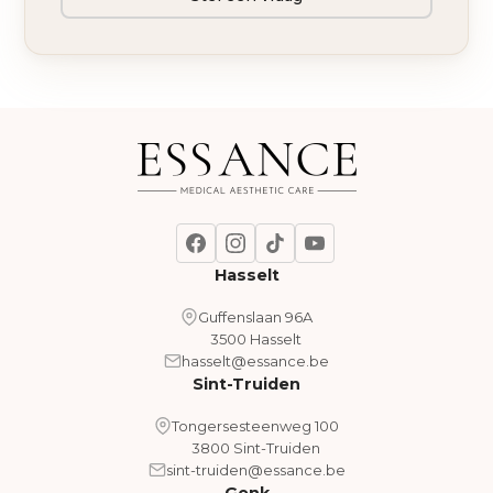
Hasselt
Guffenslaan 96A
3500 Hasselt
hasselt@essance.be
Sint-Truiden
Tongersesteenweg 100
3800 Sint-Truiden
sint-truiden@essance.be
Genk