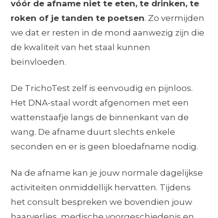
vóór de afname niet te eten, te drinken, te
roken of je tanden te poetsen
. Zo vermijden
we dat er resten in de mond aanwezig zijn die
de kwaliteit van het staal kunnen
beïnvloeden.
De TrichoTest zelf is eenvoudig en pijnloos.
Het DNA-staal wordt afgenomen met een
wattenstaafje langs de binnenkant van de
wang. De afname duurt slechts enkele
seconden en er is geen bloedafname nodig.
Na de afname kan je jouw normale dagelijkse
activiteiten onmiddellijk hervatten. Tijdens
het consult bespreken we bovendien jouw
haarverlies, medische voorgeschiedenis en