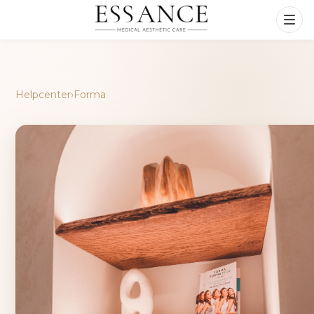
Helpcenter
›
Forma