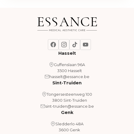
Hasselt
Guffenslaan 96A
3500 Hasselt
hasselt@essance.be
Sint-Truiden
Tongersesteenweg 100
3800 Sint-Truiden
sint-truiden@essance.be
Genk
Sledderlo 48A
3600 Genk