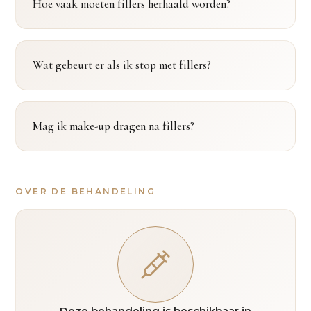
Hoe vaak moeten fillers herhaald worden?
Wat gebeurt er als ik stop met fillers?
Mag ik make-up dragen na fillers?
OVER DE BEHANDELING
Deze behandeling is beschikbaar in