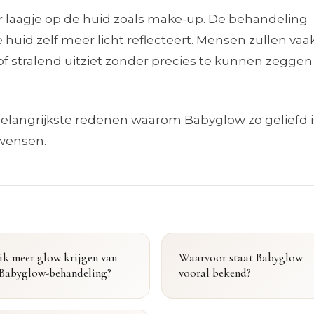
r laagje op de huid zoals make-up. De behandeling
 huid zelf meer licht reflecteert. Mensen zullen vaa
of stralend uitziet zonder precies te kunnen zeggen
 belangrijkste redenen waarom Babyglow zo geliefd is
 wensen.
ik meer glow krijgen van
Waarvoor staat Babyglow
 Babyglow-behandeling?
vooral bekend?