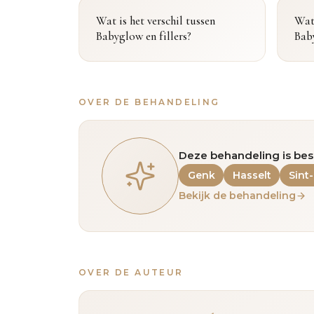
Wat is het verschil tussen
Wat 
Babyglow en fillers?
Bab
OVER DE BEHANDELING
Deze behandeling is bes
Genk
Hasselt
Sint
Bekijk de behandeling
OVER DE AUTEUR