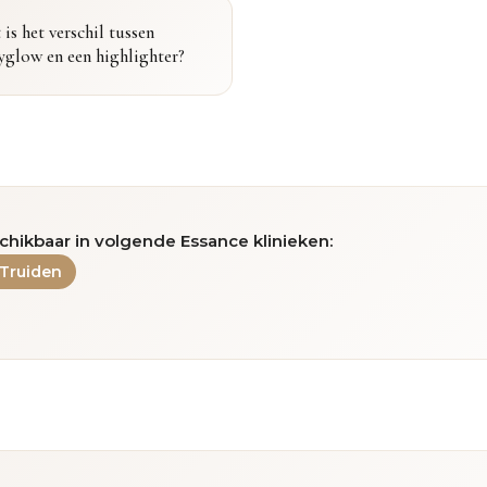
is het verschil tussen
yglow en een highlighter?
chikbaar in volgende Essance klinieken:
-Truiden