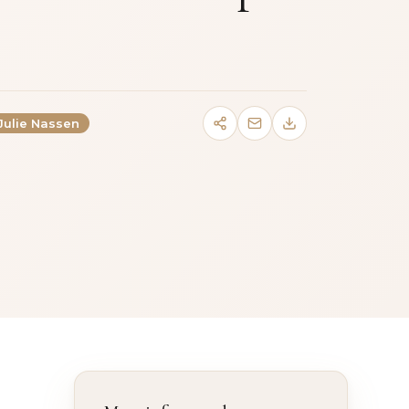
 Julie Nassen