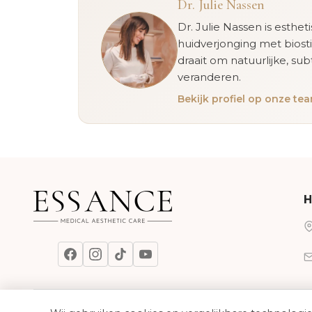
Dr. Julie Nassen
Dr. Julie Nassen is esthet
huidverjonging met biost
draait om natuurlijke, sub
veranderen.
Bekijk profiel op onze t
H