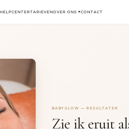
OVER ONS
HELPCENTER
TARIEVEN
CONTACT
▼
BABYGLOW — RESULTATEN
Zie ik eruit a