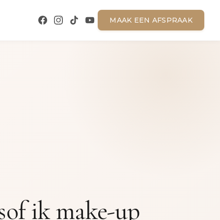
MAAK EEN AFSPRAAK
lsof ik make-up