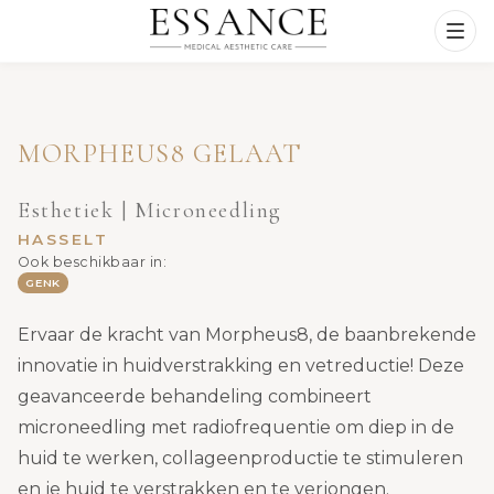
MORPHEUS8 GELAAT
Esthetiek | Microneedling
HASSELT
Ook beschikbaar in:
GENK
Ervaar de kracht van Morpheus8, de baanbrekende
innovatie in huidverstrakking en vetreductie! Deze
geavanceerde behandeling combineert
microneedling met radiofrequentie om diep in de
huid te werken, collageenproductie te stimuleren
en je huid te verstrakken en te verjongen.