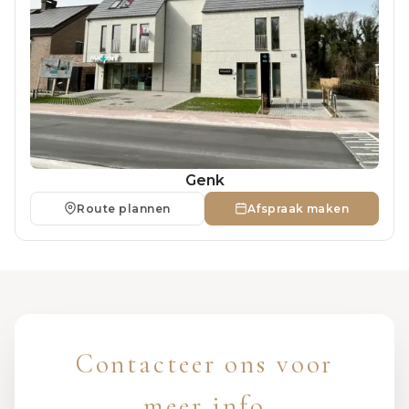
Genk
Route plannen
Afspraak maken
Contacteer ons voor
meer info