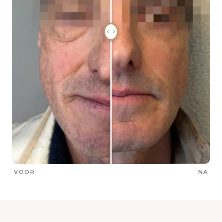
VOOR
NA