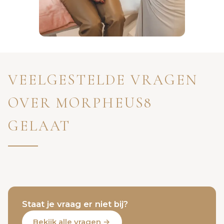
VEELGESTELDE VRAGEN
OVER MORPHEUS8
GELAAT
Staat je vraag er niet bij?
Bekijk alle vragen →