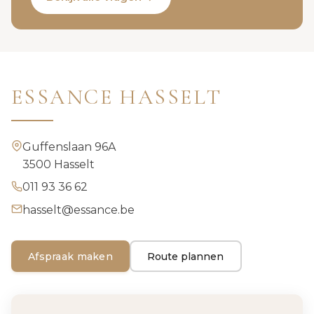
ESSANCE HASSELT
Guffenslaan 96A
3500 Hasselt
011 93 36 62
hasselt@essance.be
Afspraak maken
Route plannen