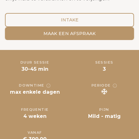
INTAKE
MAAK EEN AFSPRAAK
DUUR SESSIE
SESSIES
30-45 min
3
DOWNTIME
PERIODE
max enkele dagen
FREQUENTIE
PIJN
4 weken
Mild - matig
VANAF