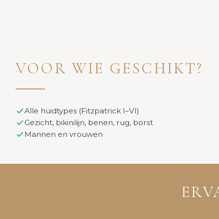
VOOR WIE GESCHIKT?
Alle huidtypes (Fitzpatrick I–VI)
Gezicht, bikinilijn, benen, rug, borst
Mannen en vrouwen
ERV