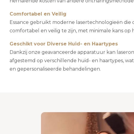
herhalende kosten van andere ontharingsmethode
Comfortabel en Veilig
Essance gebruikt moderne lasertechnologieën die 
comfortabel en veilig te zijn, met minimale kans op hu
Geschikt voor Diverse Huid- en Haartypes
Dankzij onze geavanceerde apparatuur kan lasero
afgestemd op verschillende huid- en haartypes, wat
en gepersonaliseerde behandelingen.