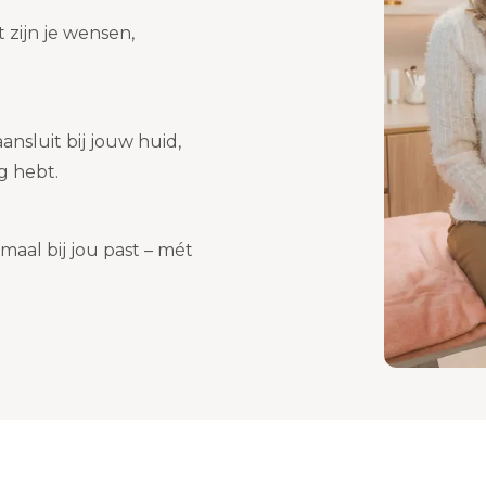
 zijn je wensen,
nsluit bij jouw huid,
ig hebt.
emaal bij jou past – mét