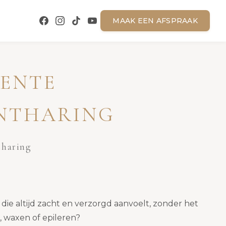
MAAK EEN AFSPRAAK
ENTE
NTHARING
tharing
die altijd zacht en verzorgd aanvoelt, zonder het
 waxen of epileren?