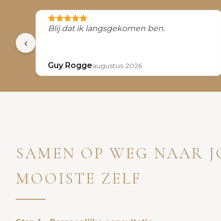
Blij dat ik langsgekomen ben.
‹
Guy Rogge
augustus 2026
SAMEN OP WEG NAAR 
MOOISTE ZELF