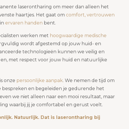
rmanente laserontharing om meer dan alleen het
enste haartjes. Het gaat om
comfort, vertrouwen
in
ervaren handen
bent.
ecialisten werken met
hoogwaardige medische
rgvuldig wordt afgestemd op jouw huid- en
vanceerde technologieën kunnen we veilig en
en, met respect voor jouw huid en natuurlijke
is onze
persoonlijke aanpak
. We nemen de tijd om
e bespreken en begeleiden je gedurende het
treven we niet alleen naar een mooi resultaat, maar
g waarbij jij je comfortabel en gerust voelt.
lijk. Natuurlijk. Dat is laserontharing bij