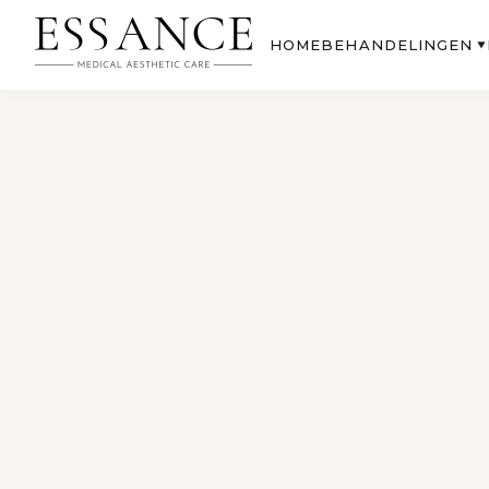
BEHANDELINGEN
HOME
▼