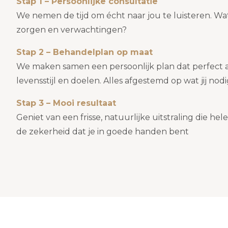
Stap 1 – Persoonlijke consultatie
We nemen de tijd om écht naar jou te luisteren. Wat
zorgen en verwachtingen?
Stap 2 – Behandelplan op maat
We maken samen een persoonlijk plan dat perfect aa
levensstijl en doelen. Alles afgestemd op wat jij nod
Stap 3 – Mooi resultaat
Geniet van een frisse, natuurlijke uitstraling die hel
de zekerheid dat je in goede handen bent