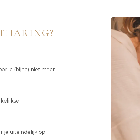
THARING?
r je (bijna) niet meer
kelijkse
 je uiteindelijk op