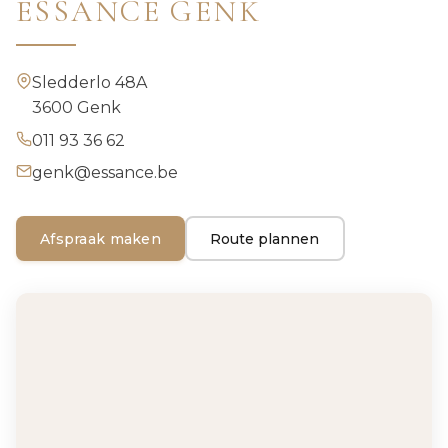
ESSANCE GENK
Sledderlo 48A
3600 Genk
011 93 36 62
genk@essance.be
Afspraak maken
Route plannen