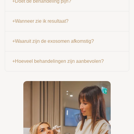
+
Doet de behandeling pijn?
+
Wanneer zie ik resultaat?
+
Waaruit zijn de exosomen afkomstig?
+
Hoeveel behandelingen zijn aanbevolen?