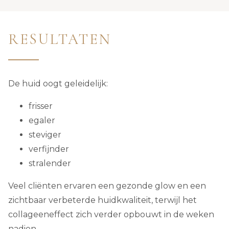
RESULTATEN
De huid oogt geleidelijk:
frisser
egaler
steviger
verfijnder
stralender
Veel cliënten ervaren een gezonde glow en een
zichtbaar verbeterde huidkwaliteit, terwijl het
collageeneffect zich verder opbouwt in de weken
nadien.