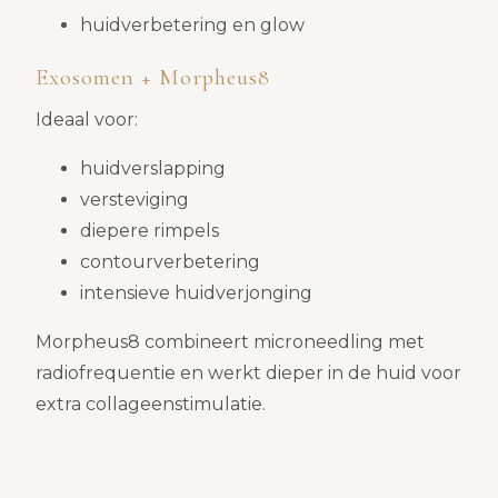
huidverbetering en glow
Exosomen + Morpheus8
Ideaal voor:
huidverslapping
versteviging
diepere rimpels
contourverbetering
intensieve huidverjonging
Morpheus8 combineert microneedling met
radiofrequentie en werkt dieper in de huid voor
extra collageenstimulatie.