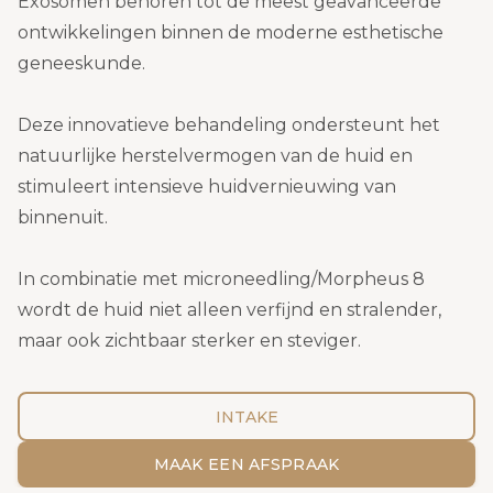
Exosomen behoren tot de meest geavanceerde
ontwikkelingen binnen de moderne esthetische
geneeskunde.
Deze innovatieve behandeling ondersteunt het
natuurlijke herstelvermogen van de huid en
stimuleert intensieve huidvernieuwing van
binnenuit.
In combinatie met microneedling/Morpheus 8
wordt de huid niet alleen verfijnd en stralender,
maar ook zichtbaar sterker en steviger.
INTAKE
MAAK EEN AFSPRAAK