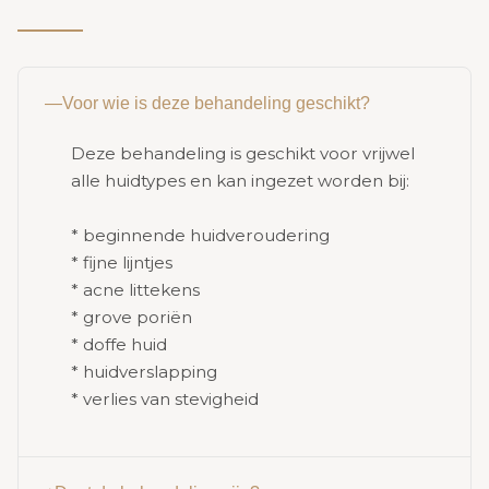
—
Voor wie is deze behandeling geschikt?
Deze behandeling is geschikt voor vrijwel
alle huidtypes en kan ingezet worden bij:
* beginnende huidveroudering
* fijne lijntjes
* acne littekens
* grove poriën
* doffe huid
* huidverslapping
* verlies van stevigheid