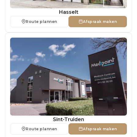
Hasselt
Route plannen
Afspraak maken
Sint-Truiden
Route plannen
Afspraak maken