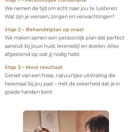
Stap 1 – Persoonlijke consultatie
We nemen de tijd om écht naar jou te luisteren.
Wat zijn je wensen, zorgen en verwachtingen?
Stap 2 – Behandelplan op maat
We maken samen een persoonlijk plan dat perfect
aansluit bij jouw huid, levensstijl en doelen. Alles
afgestemd op wat jij nodig hebt.
Stap 3 – Mooi resultaat
Geniet van een frisse, natuurlijke uitstraling die
helemaal bij jou past – mét de zekerheid dat je in
goede handen bent