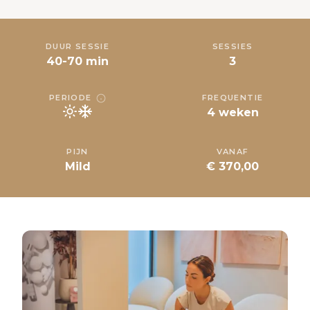
DUUR SESSIE
SESSIES
40-70 min
3
PERIODE
FREQUENTIE
4 weken
PIJN
VANAF
Mild
€ 370,00