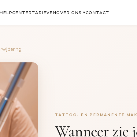
OVER ONS
HELPCENTER
TARIEVEN
CONTACT
▼
rwijdering
TATTOO- EN PERMANENTE MAK
Wanneer zie j