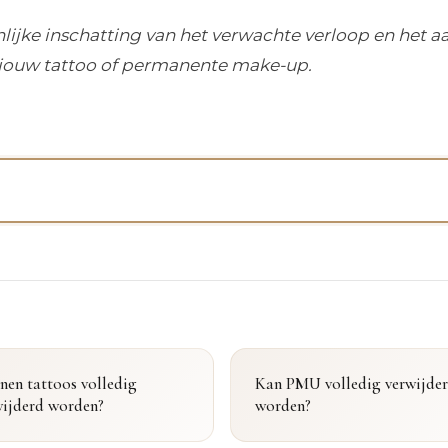
lijke inschatting van het verwachte verloop en het a
 jouw tattoo of permanente make-up.
nen tattoos volledig
Kan PMU volledig verwijde
wijderd worden?
worden?