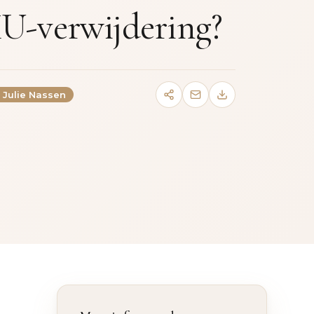
MU-verwijdering?
. Julie Nassen