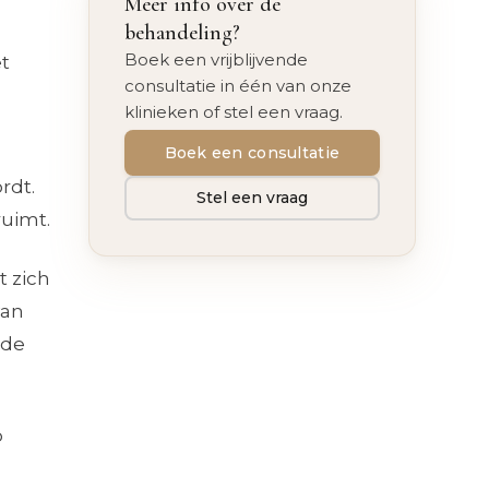
Meer info over de
behandeling?
Boek een vrijblijvende
t
consultatie in één van onze
klinieken of stel een vraag.
Boek een consultatie
rdt.
Stel een vraag
ruimt.
 zich
van
 de
p