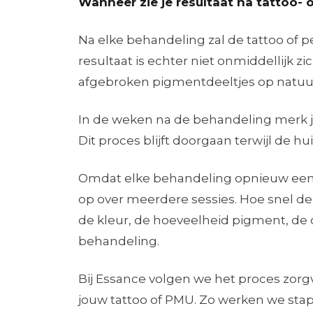
Wanneer zie je resultaat na tattoo- 
Na elke behandeling zal de tattoo of 
resultaat is echter niet onmiddellijk z
afgebroken pigmentdeeltjes op natuurli
In de weken na de behandeling merk je
Dit proces blijft doorgaan terwijl de h
Omdat elke behandeling opnieuw een d
op over meerdere sessies. Hoe snel de
de kleur, de hoeveelheid pigment, de 
behandeling.
Bij Essance volgen we het proces zor
jouw tattoo of PMU. Zo werken we stap 