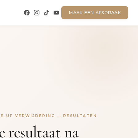
MAAK EEN AFSPRAAK
E-UP VERWIJDERING — RESULTATEN
e resultaat na