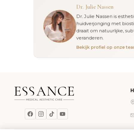
Dr. Julie Nassen
Dr. Julie Nassen is esthet
huidverjonging met biost
draait om natuurlijke, sub
veranderen.
Bekijk profiel op onze t
H