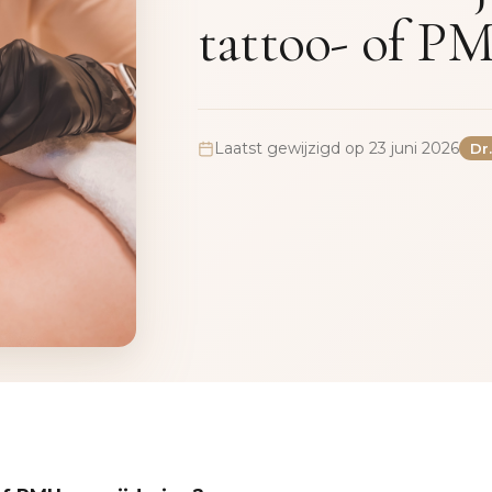
tattoo- of P
Laatst gewijzigd op 23 juni 2026
Dr