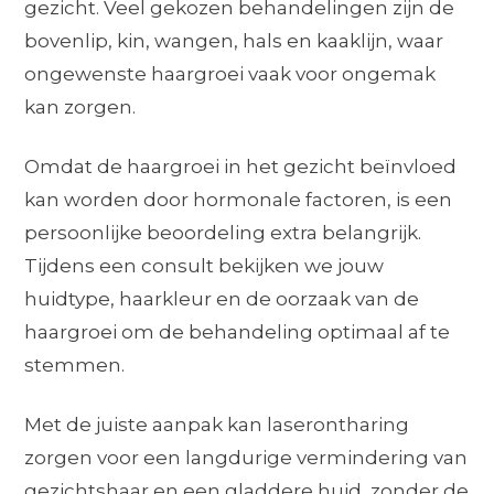
gezicht. Veel gekozen behandelingen zijn de
bovenlip, kin, wangen, hals en kaaklijn, waar
ongewenste haargroei vaak voor ongemak
kan zorgen.
Omdat de haargroei in het gezicht beïnvloed
kan worden door hormonale factoren, is een
persoonlijke beoordeling extra belangrijk.
Tijdens een consult bekijken we jouw
huidtype, haarkleur en de oorzaak van de
haargroei om de behandeling optimaal af te
stemmen.
Met de juiste aanpak kan laserontharing
zorgen voor een langdurige vermindering van
gezichtshaar en een gladdere huid, zonder de