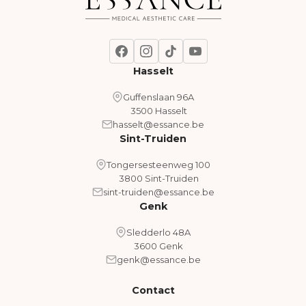
Hasselt
Guffenslaan 96A
3500 Hasselt
hasselt@essance.be
Sint-Truiden
Tongersesteenweg 100
3800 Sint-Truiden
sint-truiden@essance.be
Genk
Sledderlo 48A
3600 Genk
genk@essance.be
Contact