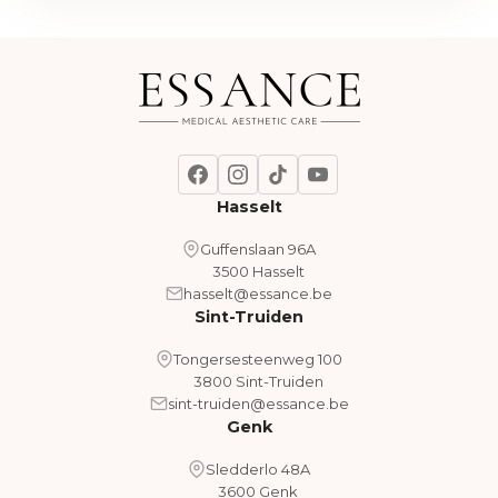
Hasselt
Guffenslaan 96A
3500 Hasselt
hasselt@essance.be
Sint-Truiden
Tongersesteenweg 100
3800 Sint-Truiden
sint-truiden@essance.be
Genk
Sledderlo 48A
3600 Genk