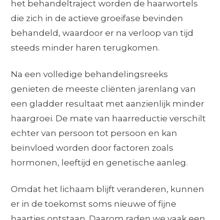
het behandeltraject worden de haarwortels
die zich in de actieve groeifase bevinden
behandeld, waardoor er na verloop van tijd
steeds minder haren terugkomen.
Na een volledige behandelingsreeks
genieten de meeste cliënten jarenlang van
een gladder resultaat met aanzienlijk minder
haargroei. De mate van haarreductie verschilt
echter van persoon tot persoon en kan
beïnvloed worden door factoren zoals
hormonen, leeftijd en genetische aanleg.
Omdat het lichaam blijft veranderen, kunnen
er in de toekomst soms nieuwe of fijne
haartjes ontstaan. Daarom raden we vaak een