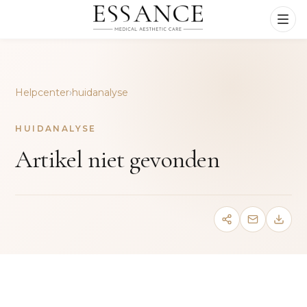
Helpcenter
›
huidanalyse
HUIDANALYSE
Artikel niet gevonden